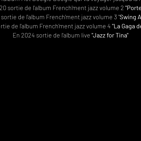
20 sortie de l'album French'ment jazz volume 2
"Port
sortie de l'album French'ment jazz volume 3 "
Swing A
rtie de l'album French'ment jazz volume 4
"La Gaga d
En 2024 sortie de l'album live
"Jazz for Tina"