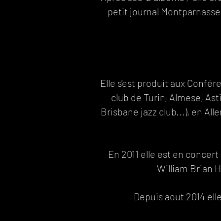
petit journal Montparnass
​​​​​​​​​​​​Elle s'est produit aux C
club de Turin, Almese, Asti 
Brisbane jazz club...), en All
En 2011 elle est en concert
William Brian Hog
Depuis aout 2014 ell