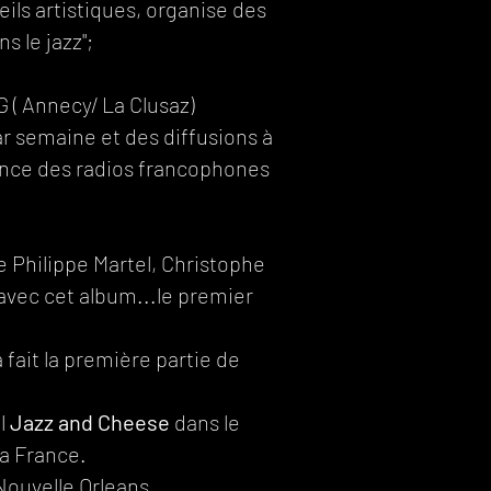
ils artistiques, organise des
s le jazz";
 ( Annecy/ La Clusaz)
ar semaine et des diffusions à
liance des radios francophones
 Philippe Martel, Christophe
 avec cet album...le premier
fait la première partie de
al
Jazz and Cheese
dans le
la France.
Nouvelle Orleans.