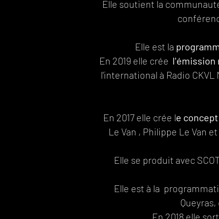
Elle soutient la communauté
conférence
Elle est la
programma
En 2019
elle crée
l'émission
l'international à Radio CKVL
En 2017 elle crée l
e concept
Le Van , Philippe Le Van e
Elle se produit avec SCOT
Elle est à la programmat
Queyras, 
En 2018 elle sor